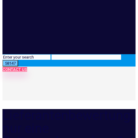
CONTACT US
Lieferantenbewertung:
nur eine