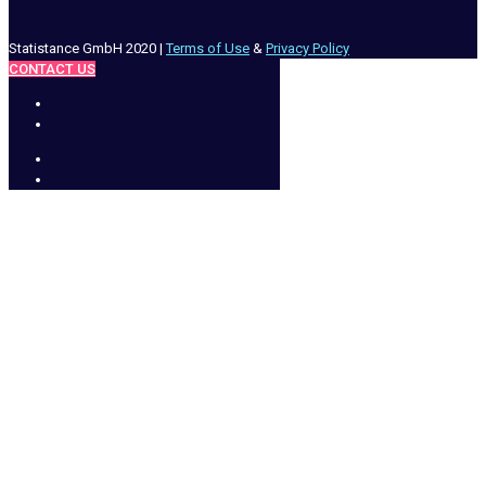
Statistance GmbH 2020 |
Terms of Use
&
Privacy Policy
CONTACT US