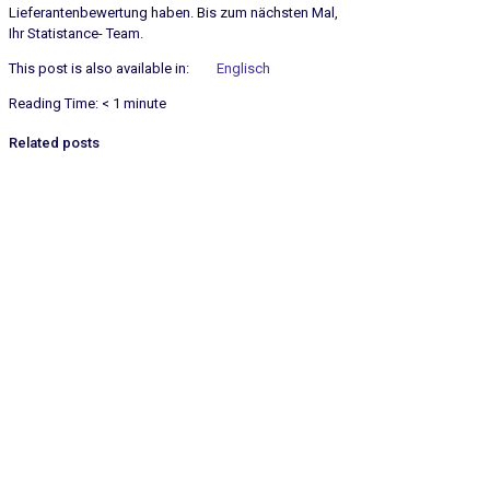
Lieferantenbewertung haben. Bis zum nächsten Mal,
Ihr Statistance- Team.
This post is also available in:
Englisch
Reading Time:
< 1
minute
Related posts