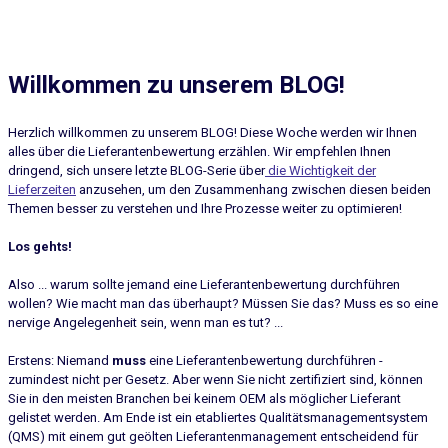
Willkommen zu unserem BLOG!
Herzlich willkommen zu unserem BLOG! Diese Woche werden wir Ihnen
alles über die Lieferantenbewertung erzählen. Wir empfehlen Ihnen
dringend, sich unsere letzte BLOG-Serie über
die Wichtigkeit der
Lieferzeiten
anzusehen, um den Zusammenhang zwischen diesen beiden
Themen besser zu verstehen und Ihre Prozesse weiter zu optimieren!
Los gehts!
Also ... warum sollte jemand eine Lieferantenbewertung durchführen
wollen? Wie macht man das überhaupt? Müssen Sie das? Muss es so eine
nervige Angelegenheit sein, wenn man es tut? ...
Erstens: Niemand
muss
eine Lieferantenbewertung durchführen -
zumindest nicht per Gesetz. Aber wenn Sie nicht zertifiziert sind, können
Sie in den meisten Branchen bei keinem OEM als möglicher Lieferant
gelistet werden. Am Ende ist ein etabliertes Qualitätsmanagementsystem
(QMS) mit einem gut geölten Lieferantenmanagement entscheidend für