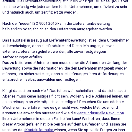
erfüllen. Die Lieferantenbewertung ist nur ein winziger Teil eines QMS, aber
er ist so wichtig wie jeder andere für Ihr Unternehmen, um effizient zu sein
und natürlich auch, um zertifiziert zu werden.
Nach der “neuen” ISO 9001:2015 kann die Lieferantenbewertung
halbjährlich oder jährlich an den Lieferanten ausgegeben werden.
Das Hauptziel in Bezug auf Lieferantenbewertung ist es, dem Unternehmen
zu bescheinigen, dass alle Produkte und Dienstleistungen, die von
externen Lieferanten geliefert werden, alle zuvor festgelegten
Anforderungen erfüllen.
Das zu beliefernde Unternehmen muss daher die Art und den Umfang der
Bewertung sowie die Informationen, die den Lieferanten mitgeteilt werden
müssen, um sicherzustellen, dass alle Lieferungen ihren Anforderungen
entsprechen, selbst auswählen und festlegen.
Klingt das schon nach viel? Das tut es wahrscheinlich, und das ist es auch.
Aber es muss keine lästige Pflicht sein. Wollen Sie die Schlüssel lernen, um
es so reibungslos wie möglich zu erledigen? Besuchen Sie uns nächste
Woche, um zu erfahren, wie es gemacht wird, welche Methoden und
Kriterien Sie anwenden müssen und wie die
vierte industrielle Revolution
Ihrem Unternehmen in diesem Fall helfen kann! Wir hoffen, dass Ihnen
dieser Artikel gefallen hat, bleiben Sie auf dem Laufenden und lassen Sie
uns über das
Kontaktformular
wissen, wenn Sie spezielle Fragen zu Ihrer