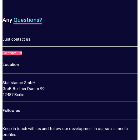
Any
Questions?
Just contact us.
Contact us
Location
Statistance GmbH
Groß-Berliner Damm 99
12487 Berlin
Follow us
Keep in touch with us and follow our development in our social media
profiles.