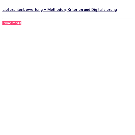
Lieferantenbewertung – Methoden, Kriterien und Digitalisierung
Read more