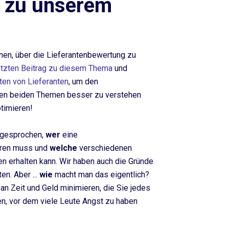
 zu unserem
en, über die Lieferantenbewertung zu
tzten Beitrag zu diesem Thema
und
iten von Lieferanten
, um den
n beiden Themen besser zu verstehen
timieren!
r gesprochen,
wer
eine
hren muss und
welche
verschiedenen
en erhalten kann. Wir haben auch die Gründe
en. Aber ...
wie
macht man das eigentlich?
n Zeit und Geld minimieren, die Sie jedes
n, vor dem viele Leute Angst zu haben