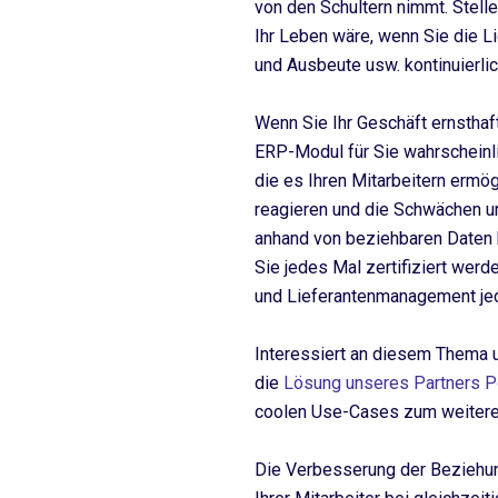
von den Schultern nimmt. Stelle
Ihr Leben wäre, wenn Sie die Li
und Ausbeute usw. kontinuierli
Wenn Sie Ihr Geschäft ernsthaft
ERP-Modul für Sie wahrscheinl
die es Ihren Mitarbeitern ermö
reagieren und die Schwächen u
anhand von beziehbaren Daten h
Sie jedes Mal zertifiziert werde
und Lieferantenmanagement jede
Interessiert an diesem Thema 
die
Lösung unseres Partners
coolen Use-Cases zum weitere
Die Verbesserung der Beziehung