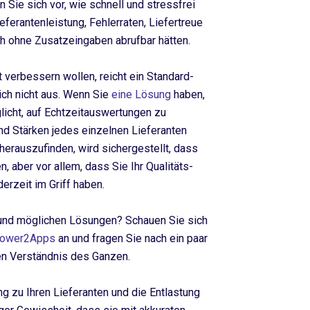
n Sie sich vor, wie schnell und stressfrei
eferantenleistung, Fehlerraten, Liefertreue
ch ohne Zusatzeingaben abrufbar hätten.
 verbessern wollen, reicht ein Standard-
ich nicht aus. Wenn Sie
eine Lösung
haben,
glicht, auf Echtzeitauswertungen zu
nd Stärken jedes einzelnen Lieferanten
erauszufinden, wird sichergestellt, dass
n, aber vor allem, dass Sie Ihr Qualitäts-
rzeit im Griff haben.
und möglichen Lösungen? Schauen Sie sich
 Power2Apps
an und fragen Sie nach ein paar
n Verständnis des Ganzen.
 zu Ihren Lieferanten und die Entlastung