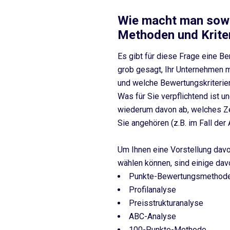
Wie macht man sow
Methoden und Krite
Es gibt für diese Frage eine Be
grob gesagt, Ihr Unternehmen 
und welche Bewertungskriterie
Was für Sie verpflichtend ist 
wiederum davon ab, welches Ze
Sie angehören (z.B. im Fall der 
Um Ihnen eine Vorstellung dav
wählen können, sind einige dav
Punkte-Bewertungsmethod
Profilanalyse
Preisstrukturanalyse
ABC-Analyse
100-Punkte-Methode