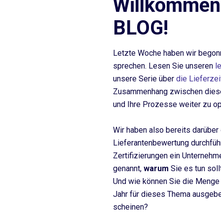
Willkommen
BLOG!
Letzte Woche haben wir begonn
sprechen. Lesen Sie unseren
le
unsere Serie über
die Lieferze
Zusammenhang zwischen diese
und Ihre Prozesse weiter zu op
Wir haben also bereits darübe
Lieferantenbewertung durchfü
Zertifizierungen ein Unternehm
genannt,
warum
Sie es tun sollt
Und wie können Sie die Menge a
Jahr für dieses Thema ausgebe
scheinen?