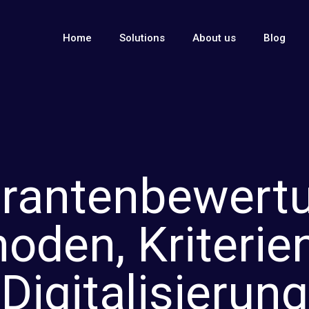
Home
Solutions
About us
Blog
erantenbewert
oden, Kriterie
Digitalisierung