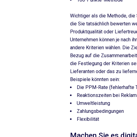
Wichtiger als die Methode, die 
die Sie tatsächlich bewerten w
Produktqualität oder Liefertreu
Unternehmen können je nach ih
andere Kriterien wählen. Die 
Bezug auf die Zusammenarbeit m
die Festlegung der Kriterien s
Lieferanten oder das zu liefern
Beispiele könnten sein:
Die PPM-Rate (fehlerhafte Te
Reaktionszeiten bei Reklam
Umweltleistung
Zahlungsbedingungen
Flexibilität
Machen Sie es digit