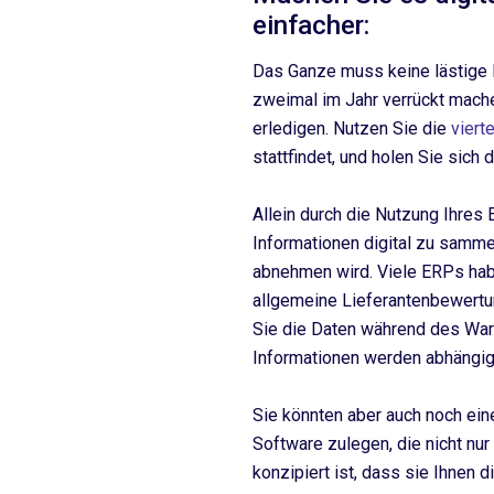
einfacher:
Das Ganze muss keine lästige P
zweimal im Jahr verrückt mache
erledigen. Nutzen Sie die
viert
stattfindet, und holen Sie sich d
Allein durch die Nutzung Ihre
Informationen digital zu samme
abnehmen wird. Viele ERPs hab
allgemeine Lieferantenbewert
Sie die Daten während des War
Informationen werden abhängig
Sie könnten aber auch noch eine
Software zulegen, die nicht nur
konzipiert ist, dass sie Ihnen 