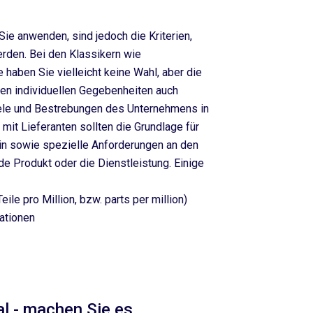
Sie anwenden, sind jedoch die Kriterien,
erden. Bei den Klassikern wie
e haben Sie vielleicht keine Wahl, aber die
ren individuellen Gegebenheiten auch
Ziele und Bestrebungen des Unternehmens in
it Lieferanten sollten die Grundlage für
ein sowie spezielle Anforderungen an den
de Produkt oder die Dienstleistung. Einige
ile pro Million, bzw. parts per million)
ationen
al - machen Sie es