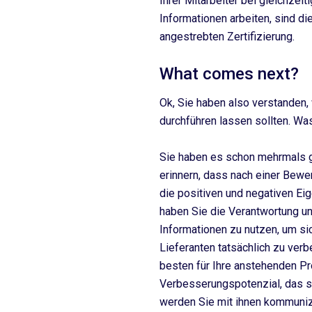
Ihrer Mitarbeiter bei gleichzei
Informationen arbeiten, sind d
angestrebten Zertifizierung.
What comes next?
Ok, Sie haben also verstanden
durchführen lassen sollten. W
Sie haben es schon mehrmals ge
erinnern, dass nach einer Bewer
die positiven und negativen Eig
haben Sie die Verantwortung un
Informationen zu nutzen, um sic
Lieferanten tatsächlich zu ver
besten für Ihre anstehenden 
Verbesserungspotenzial, das 
werden Sie mit ihnen kommuniz