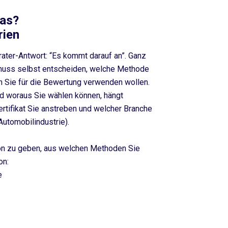
as?
rien
rater-Antwort: “Es kommt darauf an”. Ganz
muss selbst entscheiden, welche Methode
n Sie für die Bewertung verwenden wollen.
und woraus Sie wählen können, hängt
rtifikat Sie anstreben und welcher Branche
Automobilindustrie).
on zu geben, aus welchen Methoden Sie
on:
e