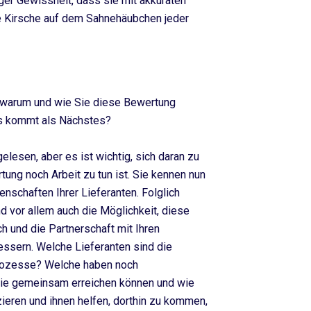
tiger Gewissheit, dass sie mit akkuraten
ie Kirsche auf dem Sahnehäubchen jeder
, warum und wie Sie diese Bewertung
as kommt als Nächstes?
lesen, aber es ist wichtig, sich daran zu
tung noch Arbeit zu tun ist. Sie kennen nun
enschaften Ihrer Lieferanten. Folglich
d vor allem auch die Möglichkeit, diese
h und die Partnerschaft mit Ihren
bessern. Welche Lieferanten sind die
Prozesse? Welche haben noch
sie gemeinsam erreichen können und wie
ieren und ihnen helfen, dorthin zu kommen,