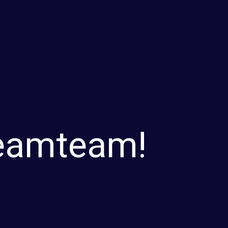
reamteam!