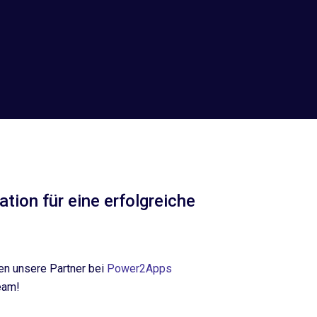
tion für eine erfolgreiche
en unsere Partner bei
Power2Apps
eam!