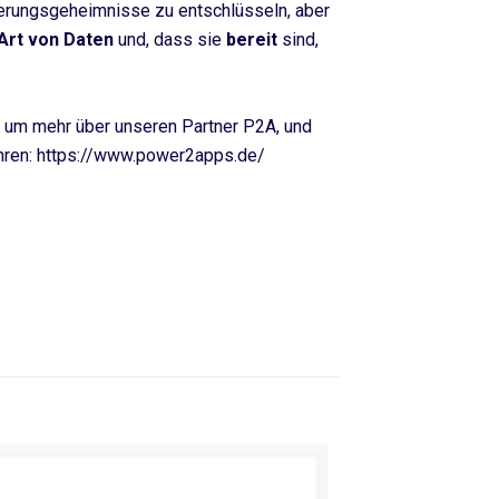
erungsgeheimnisse zu entschlüsseln, aber
 Art von Daten
und, dass sie
bereit
sind,
, um mehr über unseren Partner P2A, und
ahren: https://www.power2apps.de/