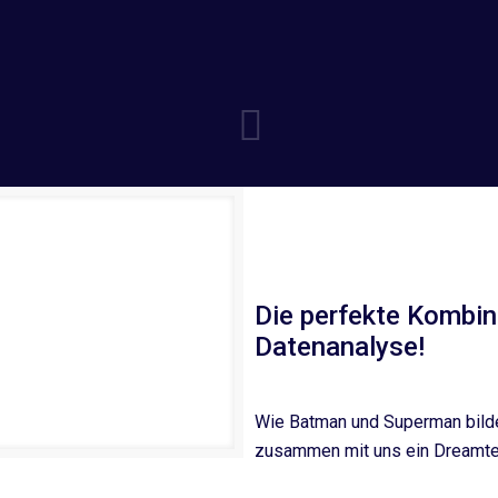
Die perfekte Kombina
Datenanalyse!
Wie Batman und Superman bild
zusammen mit uns ein Dreamt