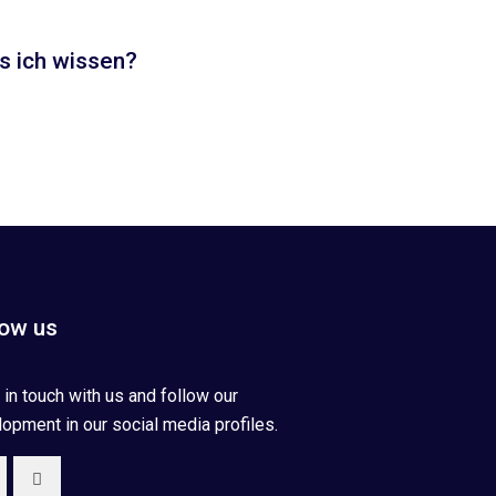
s ich wissen?
low us
in touch with us and follow our
opment in our social media profiles.