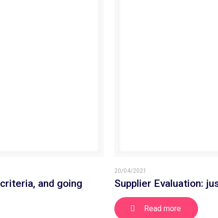
20/04/2021
criteria, and going
Supplier Evaluation: jus
Read more