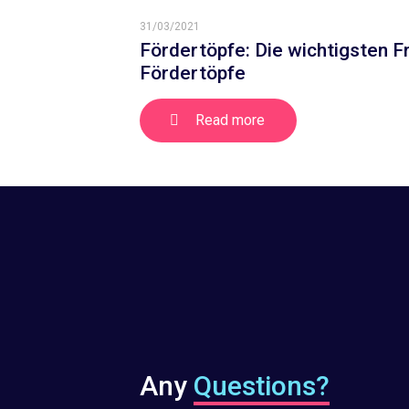
31/03/2021
Fördertöpfe: Die wichtigsten 
Fördertöpfe
Read more
Any
Questions?