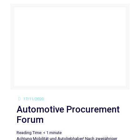
17/11/2020
Automotive Procurement
Forum
Reading Time:
< 1
minute
Achtung Mobilität und Autoliebhaber! Nach zweijähriger