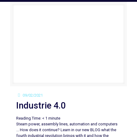
09/02/2021
Industrie 4.0
Reading Time:
< 1
minute
Steam power, assembly lines, automation and computers
... How does it continue? Learn in our new BLOG what the
fourth industrial revolution brings with it and how the