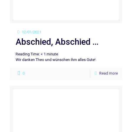
12/01/2021
Abschied, Abschied …
Reading Time:
< 1
minute
Wir danken Theo und wünschen ihm alles Gute!
0
Read more