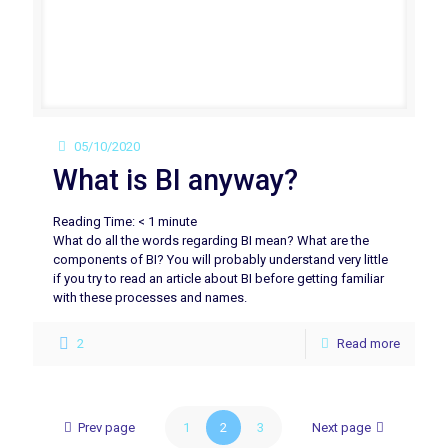
05/10/2020
What is BI anyway?
Reading Time:
< 1
minute
What do all the words regarding BI mean? What are the
components of BI? You will probably understand very little
if you try to read an article about BI before getting familiar
with these processes and names.
2
Read more
Prev page
1
2
3
Next page